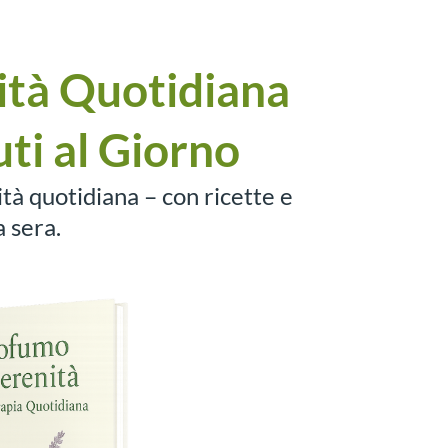
nità Quotidiana
uti al Giorno
tà quotidiana – con ricette e
a sera.