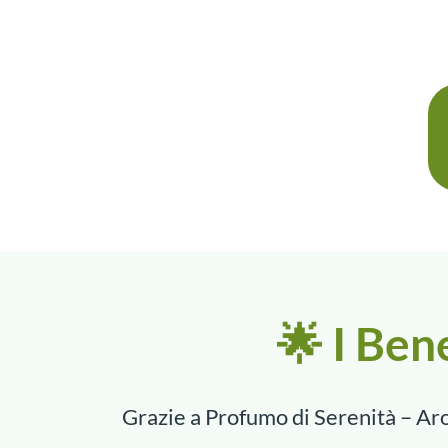
🌟 I Ben
Grazie a Profumo di Serenità – Ar