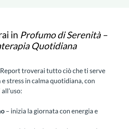
ai in
Profumo di Serenità –
terapia Quotidiana
eport troverai tutto ciò che ti serve
 e stress in calma quotidiana, con
 all’uso:
no
– inizia la giornata con energia e