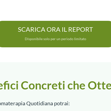
SCARICA ORA IL REPORT
Disponibile solo per un periodo limitato
efici Concreti che Otte
omaterapia Quotidiana potrai: