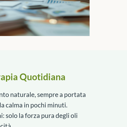
rapia Quotidiana
to naturale, sempre a portata
la calma in pochi minuti.
 solo la forza pura degli oli
cità.