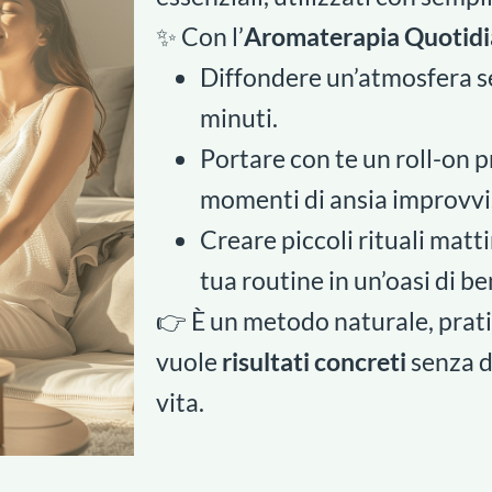
✨ Con l’
Aromaterapia Quotid
Diffondere un’atmosfera se
minuti.
Portare con te un roll-on p
momenti di ansia improvvi
Creare piccoli rituali matt
tua routine in un’oasi di b
👉 È un metodo naturale, prati
vuole
risultati concreti
senza d
vita.