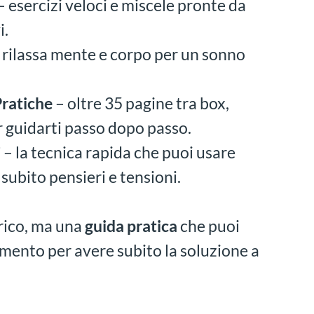
– esercizi veloci e miscele pronte da
i.
 rilassa mente e corpo per un sonno
Pratiche
– oltre 35 pagine tra box,
er guidarti passo dopo passo.
”
– la tecnica rapida che puoi usare
ubito pensieri e tensioni.
rico, ma una
guida pratica
che puoi
omento per avere subito la soluzione a