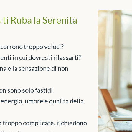
ti Ruba la Serenità
e corrono troppo veloci?
nti in cui dovresti rilassarti?
ena e la sensazione di non
on sono solo fastidi
nergia, umore e qualità della
o troppo complicate, richiedono