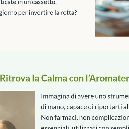
icate in un cassetto.
iorno per invertire la rotta?
 Ritrova la Calma con l’Aromate
Immagina di avere uno strumen
di mano, capace di riportarti al
Non farmaci, non complicazioni:
essenziali, utilizzati con sempli