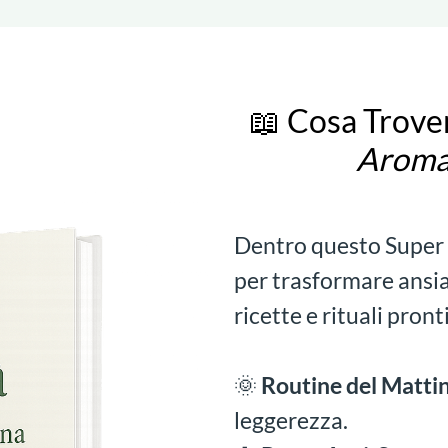
📖 Cosa Trover
Aroma
Dentro questo Super R
per trasformare ansia
ricette e rituali pronti
🌞
Routine del Matti
leggerezza.