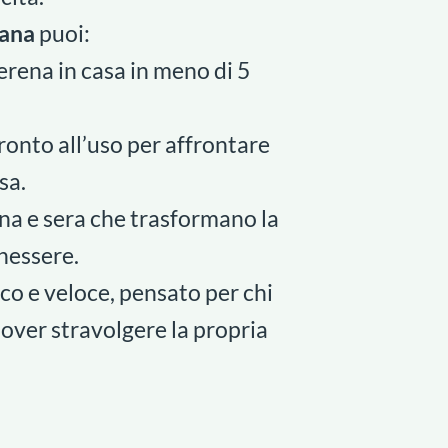
iana
puoi:
rena in casa in meno di 5
ronto all’uso per affrontare
sa.
ina e sera che trasformano la
enessere.
co e veloce, pensato per chi
over stravolgere la propria