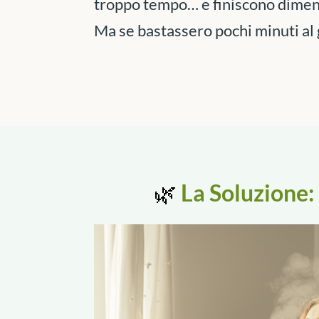
troppo tempo… e finiscono diment
Ma se bastassero pochi minuti al g
🌿
La Soluzione: